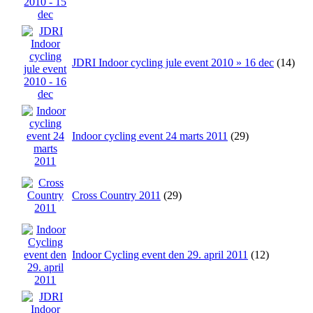
JDRI Indoor cycling jule event 2010 » 16 dec
(14)
Indoor cycling event 24 marts 2011
(29)
Cross Country 2011
(29)
Indoor Cycling event den 29. april 2011
(12)