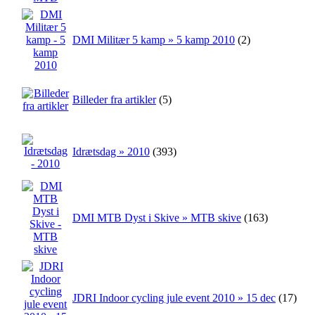
DMI Militær 5 kamp » 5 kamp 2010
(2)
Billeder fra artikler
(5)
Idrætsdag » 2010
(393)
DMI MTB Dyst i Skive » MTB skive
(163)
JDRI Indoor cycling jule event 2010 » 15 dec
(17)