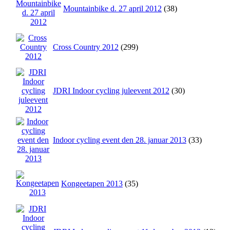
Mountainbike d. 27 april 2012
(38)
Cross Country 2012
(299)
JDRI Indoor cycling juleevent 2012
(30)
Indoor cycling event den 28. januar 2013
(33)
Kongeetapen 2013
(35)