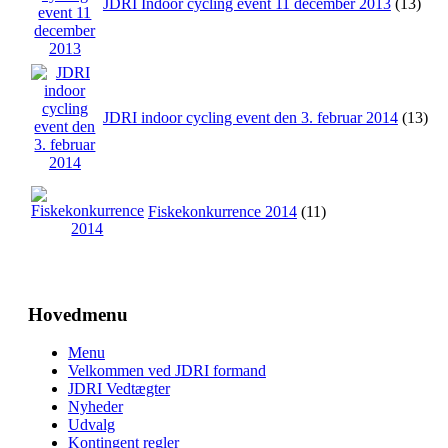
JDRI Indoor cycling event 11 december 2013
(13)
JDRI indoor cycling event den 3. februar 2014
(13)
Fiskekonkurrence 2014
(11)
Hovedmenu
Menu
Velkommen ved JDRI formand
JDRI Vedtægter
Nyheder
Udvalg
Kontingent regler