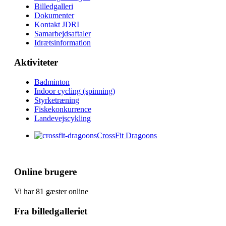
Billedgalleri
Dokumenter
Kontakt JDRI
Samarbejdsaftaler
Idrætsinformation
Aktiviteter
Badminton
Indoor cycling (spinning)
Styrketræning
Fiskekonkurrence
Landevejscykling
CrossFit Dragoons
Online brugere
Vi har 81 gæster online
Fra billedgalleriet