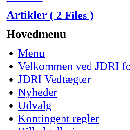
Artikler
( 2 Files )
Hovedmenu
Menu
Velkommen ved JDRI f
JDRI Vedtægter
Nyheder
Udvalg
Kontingent regler