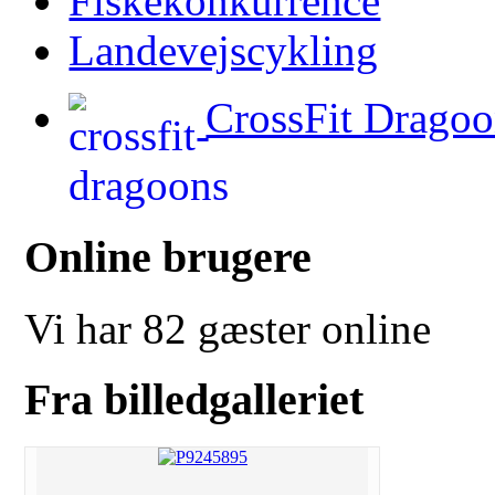
Fiskekonkurrence
Landevejscykling
CrossFit Dragoo
Online brugere
Vi har 82 gæster online
Fra billedgalleriet