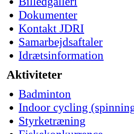
Billedgalleri
Dokumenter
Kontakt JDRI
Samarbejdsaftaler
Idrætsinformation
Aktiviteter
Badminton
Indoor cycling (spinnin
Styrketræning