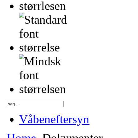
Våbeneftersyn
Home
Dokumenter