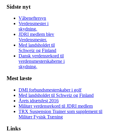
Sidste nyt
Våbeneftersyn
Verdensmester i
skydning.
JDRI medlem blev
Verdensmester.
Med landsholdet til
Schweiz og Finland
Dansk verdensrekord til
verdensmesterskaberne i
skydning.
Mest læste
DMI forbundsmesterskaber i golf
Med landsholdet til Schweiz og Finland
Årets idrætsfest 2016
Militær verdensrekord til JDRI medlem
TRX Suspension Trainer som supplement til
Militær Fysisk Træning
Links