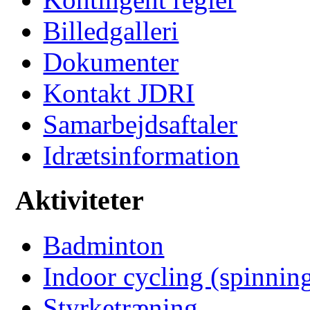
Billedgalleri
Dokumenter
Kontakt JDRI
Samarbejdsaftaler
Idrætsinformation
Aktiviteter
Badminton
Indoor cycling (spinnin
Styrketræning