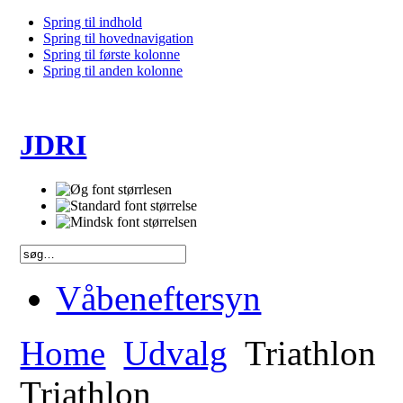
Spring til indhold
Spring til hovednavigation
Spring til første kolonne
Spring til anden kolonne
JDRI
Våbeneftersyn
Home
Udvalg
Triathlon
Triathlon