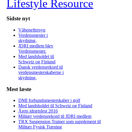
Sidste nyt
Våbeneftersyn
Verdensmester i
skydning.
JDRI medlem blev
Verdensmester.
Med landsholdet til
Schweiz og Finland
Dansk verdensrekord til
verdensmesterskaberne i
skydning.
Mest læste
DMI forbundsmesterskaber i golf
Med landsholdet til Schweiz og Finland
Årets idrætsfest 2016
Militær verdensrekord til JDRI medlem
TRX Suspension Trainer som supplement til
Militær Fysisk Træning