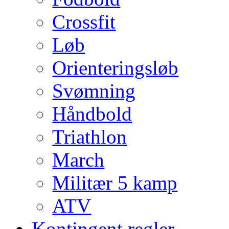
Crossfit
Løb
Orienteringsløb
Svømning
Håndbold
Triathlon
March
Militær 5 kamp
ATV
Kontingent regler