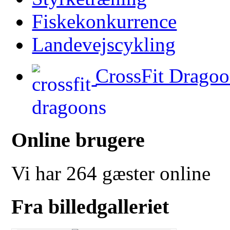
Fiskekonkurrence
Landevejscykling
CrossFit Dragoo
Online brugere
Vi har 264 gæster online
Fra billedgalleriet