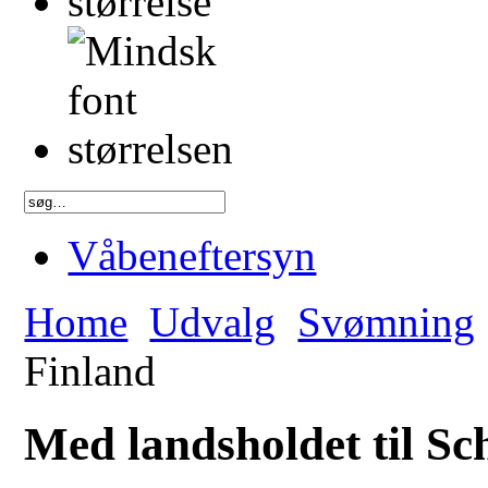
Våbeneftersyn
Home
Udvalg
Svømning
Finland
Med landsholdet til Sc