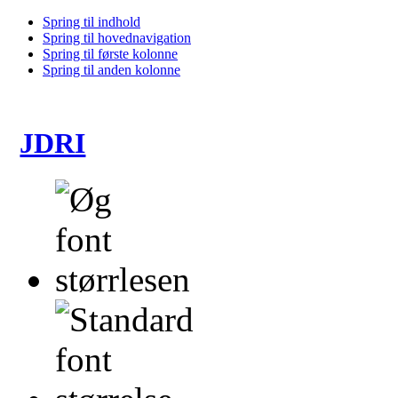
Spring til indhold
Spring til hovednavigation
Spring til første kolonne
Spring til anden kolonne
JDRI