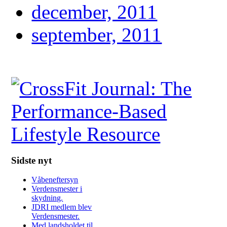
december, 2011
september, 2011
Sidste nyt
Våbeneftersyn
Verdensmester i
skydning.
JDRI medlem blev
Verdensmester.
Med landsholdet til