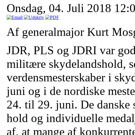
Onsdag, 04. Juli 2018 12:
Af generalmajor Kurt Mos
JDR, PLS og JDRI var godt
militære skydelandshold, s
verdensmesterskaber i skyd
juni og i de nordiske mest
24. til 29. juni. De danske
hold og individuelle medalje
af, at mange af konkurrenter