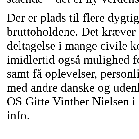
Der er plads til flere dygti
bruttoholdene. Det kræver 
deltagelse i mange civile 
imidlertid også mulighed fo
samt få oplevelser, personli
med andre danske og udenl
OS Gitte Vinther Nielsen i
info.