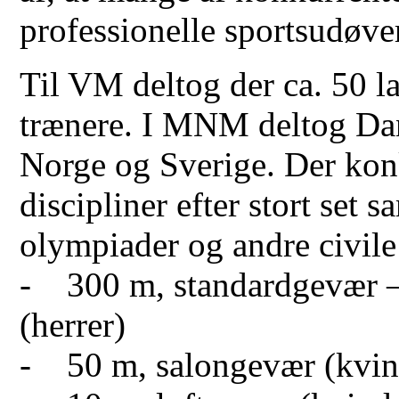
professionelle sportsudøve
Til VM deltog der ca. 50 l
trænere. I MNM deltog D
Norge og Sverige. Der konk
discipliner efter stort set
olympiader og andre civile
- 300 m, standardgevær –
(herrer)
- 50 m, salongevær (kvin