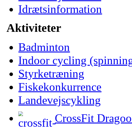
Idrætsinformation
Aktiviteter
Badminton
Indoor cycling (spinnin
Styrketræning
Fiskekonkurrence
Landevejscykling
CrossFit Dragoo