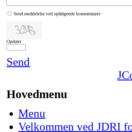
Send meddelelse ved opfølgende kommentarer
Opdater
Send
JC
Hovedmenu
Menu
Velkommen ved JDRI f