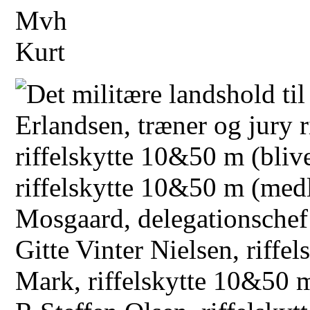
Mvh
Kurt