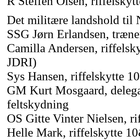
Det militære landshold til
SSG Jørn Erlandsen, træner
Camilla Andersen, riffels
JDRI)
Sys Hansen, riffelskytte 
GM Kurt Mosgaard, delegat
feltskydning
OS Gitte Vinter Nielsen, r
Helle Mark, riffelskytte 