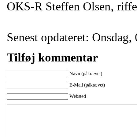
OKS-R Steffen Olsen, riff
Senest opdateret: Onsdag,
Tilføj kommentar
Navn (påkrævet)
E-Mail (påkrævet)
Websted