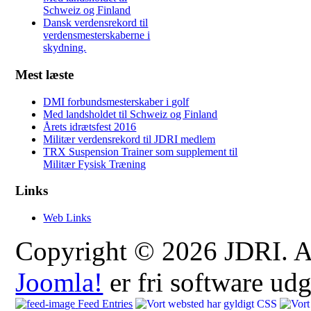
Schweiz og Finland
Dansk verdensrekord til
verdensmesterskaberne i
skydning.
Mest læste
DMI forbundsmesterskaber i golf
Med landsholdet til Schweiz og Finland
Årets idrætsfest 2016
Militær verdensrekord til JDRI medlem
TRX Suspension Trainer som supplement til
Militær Fysisk Træning
Links
Web Links
Copyright © 2026 JDRI. All
Joomla!
er fri software ud
Feed Entries