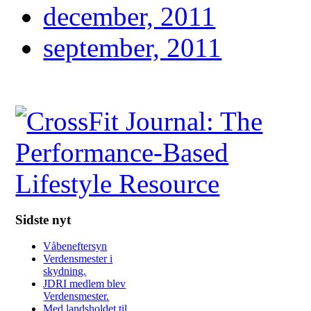
december, 2011
september, 2011
Sidste nyt
Våbeneftersyn
Verdensmester i
skydning.
JDRI medlem blev
Verdensmester.
Med landsholdet til