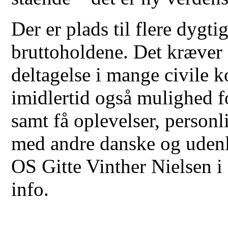
Der er plads til flere dygti
bruttoholdene. Det kræver 
deltagelse i mange civile 
imidlertid også mulighed fo
samt få oplevelser, personli
med andre danske og udenl
OS Gitte Vinther Nielsen i
info.