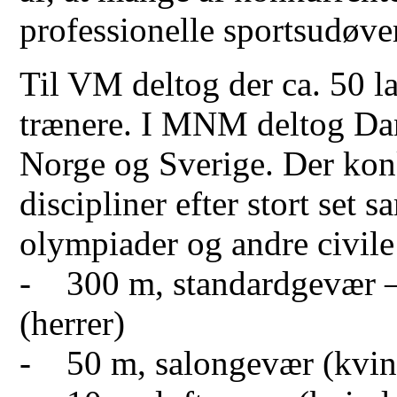
professionelle sportsudøve
Til VM deltog der ca. 50 l
trænere. I MNM deltog D
Norge og Sverige. Der konk
discipliner efter stort set
olympiader og andre civile
- 300 m, standardgevær –
(herrer)
- 50 m, salongevær (kvin