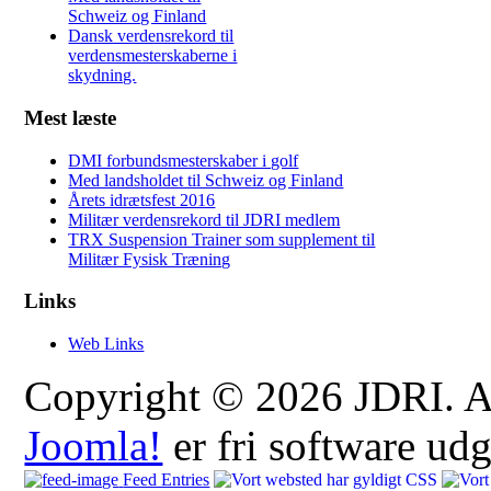
Schweiz og Finland
Dansk verdensrekord til
verdensmesterskaberne i
skydning.
Mest læste
DMI forbundsmesterskaber i golf
Med landsholdet til Schweiz og Finland
Årets idrætsfest 2016
Militær verdensrekord til JDRI medlem
TRX Suspension Trainer som supplement til
Militær Fysisk Træning
Links
Web Links
Copyright © 2026 JDRI. All
Joomla!
er fri software ud
Feed Entries