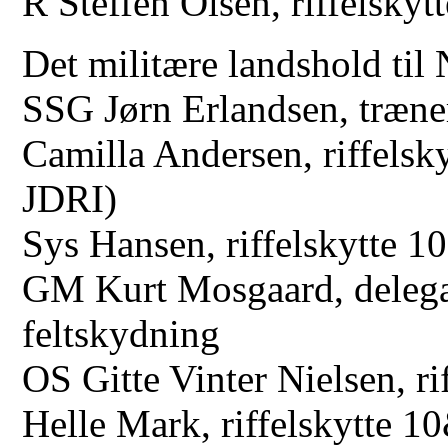
Det militære landshold til
SSG Jørn Erlandsen, træner
Camilla Andersen, riffels
JDRI)
Sys Hansen, riffelskytte 
GM Kurt Mosgaard, delegat
feltskydning
OS Gitte Vinter Nielsen, r
Helle Mark, riffelskytte 