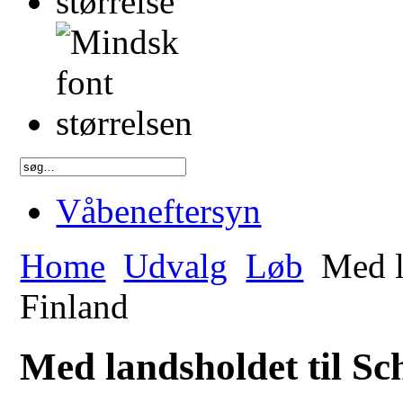
Våbeneftersyn
Home
Udvalg
Løb
Med l
Finland
Med landsholdet til Sc