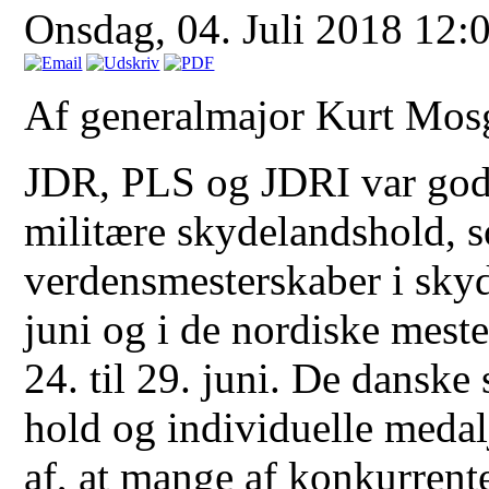
Onsdag, 04. Juli 2018 12:
Af generalmajor Kurt Mos
JDR, PLS og JDRI var godt
militære skydelandshold, s
verdensmesterskaber i skyd
juni og i de nordiske mest
24. til 29. juni. De danske
hold og individuelle medalje
af, at mange af konkurrenter