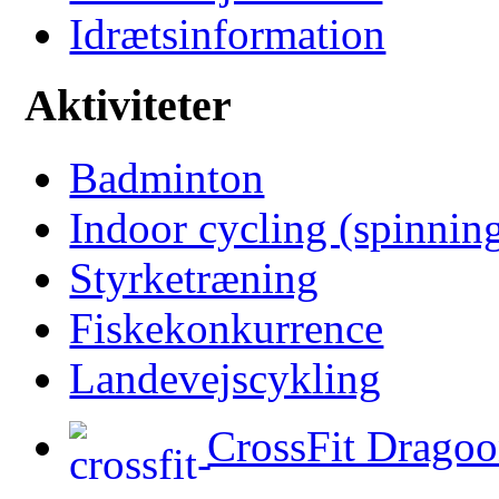
Idrætsinformation
Aktiviteter
Badminton
Indoor cycling (spinnin
Styrketræning
Fiskekonkurrence
Landevejscykling
CrossFit Dragoo