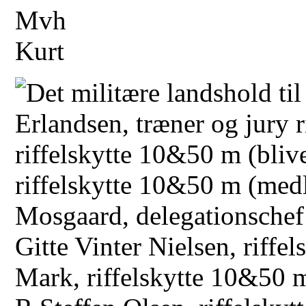
Mvh
Kurt