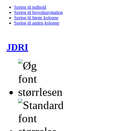
Spring til indhold
Spring til hovednavigation
Spring til første kolonne
Spring til anden kolonne
JDRI