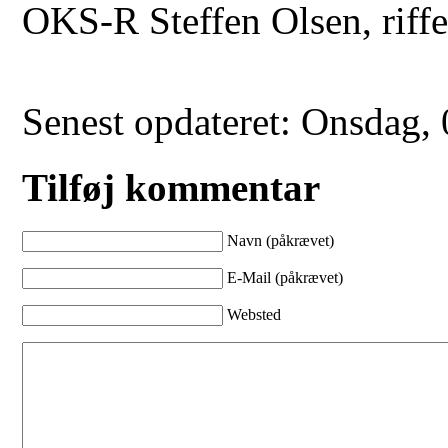
OKS-R Steffen Olsen, riff
Senest opdateret: Onsdag,
Tilføj kommentar
Navn (påkrævet)
E-Mail (påkrævet)
Websted