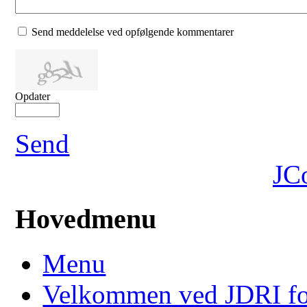
Send meddelelse ved opfølgende kommentarer
Opdater
Send
JC
Hovedmenu
Menu
Velkommen ved JDRI f