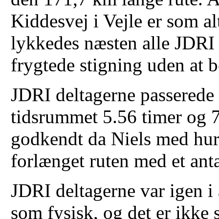
Kiddesvej i Vejle er som a
lykkedes næsten alle JDRI 
frygtede stigning uden at b
JDRI deltagerne passerede 
tidsrummet 5.56 timer og 7
godkendt da Niels med hurt
forlænget ruten med et anta
JDRI deltagerne var igen i
som fysisk, og det er ikke 