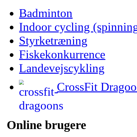
Badminton
Indoor cycling (spinnin
Styrketræning
Fiskekonkurrence
Landevejscykling
CrossFit Dragoo
Online brugere