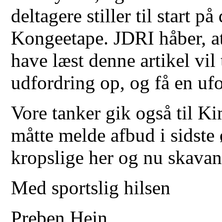
deltagere stiller til start 
Kongeetape. JDRI håber, a
have læst denne artikel vi
udfordring op, og få en uf
Vore tanker gik også til 
måtte melde afbud i sidste 
kropslige her og nu skavan
Med sportslig hilsen
Preben Hein