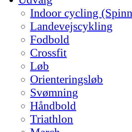
Indoor cycling (Spin
Landevejscykling
Fodbold
Crossfit
Løb
Orienteringsløb
Svømning
Håndbold
Triathlon