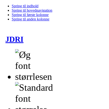
Spring til indhold
Spring til hovednavigation
Spring til første kolonne
Spring til anden kolonne
JDRI