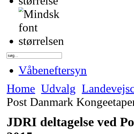
Våbeneftersyn
Home
Udvalg
Landevejs
Post Danmark Kongeetape
JDRI deltagelse ved 