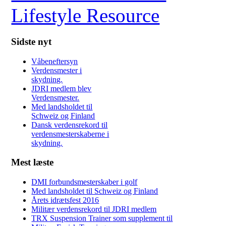
Sidste nyt
Våbeneftersyn
Verdensmester i
skydning.
JDRI medlem blev
Verdensmester.
Med landsholdet til
Schweiz og Finland
Dansk verdensrekord til
verdensmesterskaberne i
skydning.
Mest læste
DMI forbundsmesterskaber i golf
Med landsholdet til Schweiz og Finland
Årets idrætsfest 2016
Militær verdensrekord til JDRI medlem
TRX Suspension Trainer som supplement til