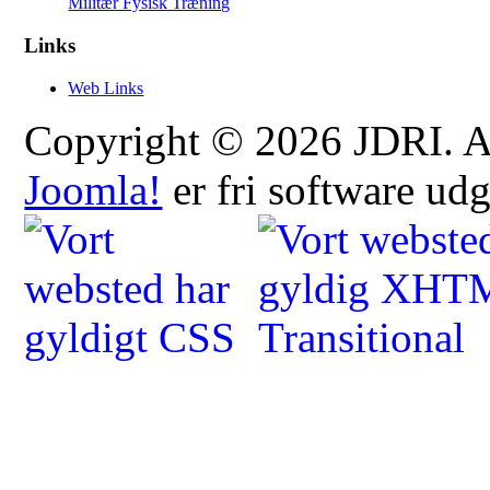
Militær Fysisk Træning
Links
Web Links
Copyright © 2026 JDRI. All
Joomla!
er fri software ud