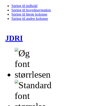
Spring til indhold
Spring til hovednavigation
Spring til første kolonne
Spring til anden kolonne
JDRI