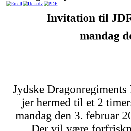
Invitation til JD
mandag d
Jydske Dragonregiments I
jer hermed til et 2 tim
mandag den 3. februar 2
Der vil være forfrisk