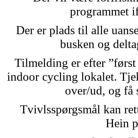
programmet if
Der er plads til alle uan
busken og delta
Tilmelding er efter ”først 
indoor cycling lokalet. Tje
over/ud, og få 
Tvivlsspørgsmål kan ret
Hein 