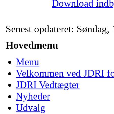
Download indby
Senest opdateret: Søndag,
Hovedmenu
Menu
Velkommen ved JDRI f
JDRI Vedtægter
Nyheder
Udvalg