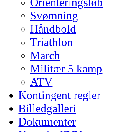
Orienteringsløb
Svømning
Håndbold
Triathlon
March
Militær 5 kamp
ATV
Kontingent regler
Billedgalleri
Dokumenter