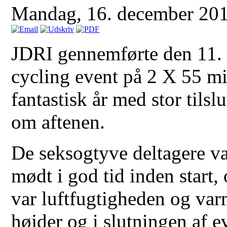
Mandag, 16. december 20
JDRI gennemførte den 11. 
cycling event på 2 X 55 mi
fantastisk år med stor tils
om aftenen.
De seksogtyve deltagere v
mødt i god tid inden start,
var luftfugtigheden og va
højder og i slutningen af e