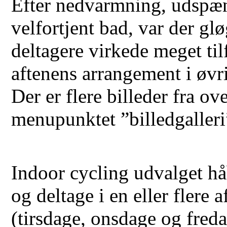
Efter nedvarmning, udspæn
velfortjent bad, var der gl
deltagere virkede meget ti
aftenens arrangement i øvri
Der er flere billeder fra 
menupunktet ”billedgalleri
Indoor cycling udvalget hå
og deltage i en eller flere 
(tirsdage, onsdage og fredag