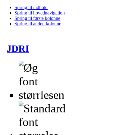
Spring til indhold
Spring til hovednavigation
Spring til første kolonne
Spring til anden kolonne
JDRI