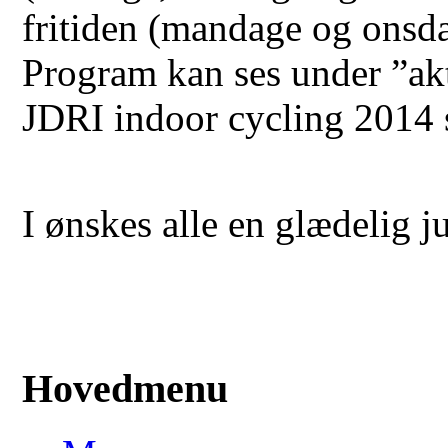
fritiden (mandage og onsd
Program kan ses under ”akt
JDRI indoor cycling 2014 s
I ønskes alle en glædelig j
Hovedmenu