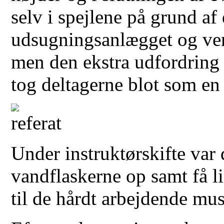
selv i spejlene på grund a
udsugningsanlægget og vent
men den ekstra udfordring
tog deltagerne blot som en
Under instruktørskifte var d
vandflaskerne op samt få li
til de hårdt arbejdende mus