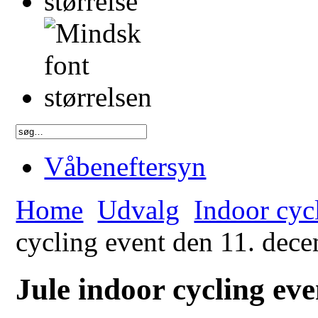
Våbeneftersyn
Home
Udvalg
Indoor cyc
cycling event den 11. dec
Jule indoor cycling ev