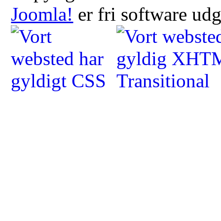
Joomla!
er fri software ud