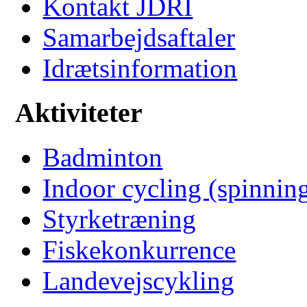
Kontakt JDRI
Samarbejdsaftaler
Idrætsinformation
Aktiviteter
Badminton
Indoor cycling (spinnin
Styrketræning
Fiskekonkurrence
Landevejscykling