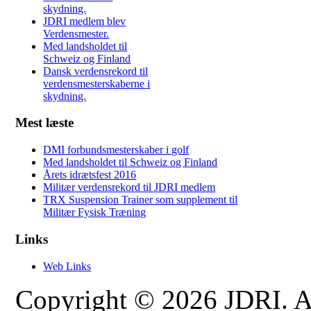
skydning.
JDRI medlem blev
Verdensmester.
Med landsholdet til
Schweiz og Finland
Dansk verdensrekord til
verdensmesterskaberne i
skydning.
Mest læste
DMI forbundsmesterskaber i golf
Med landsholdet til Schweiz og Finland
Årets idrætsfest 2016
Militær verdensrekord til JDRI medlem
TRX Suspension Trainer som supplement til
Militær Fysisk Træning
Links
Web Links
Copyright © 2026 JDRI. All