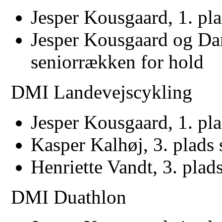
Jesper Kousgaard, 1. pla
Jesper Kousgaard og Dan
seniorrækken for hold
DMI Landevejscykling
Jesper Kousgaard, 1. pla
Kasper Kalhøj, 3. plads 
Henriette Vandt, 3. plad
DMI Duathlon