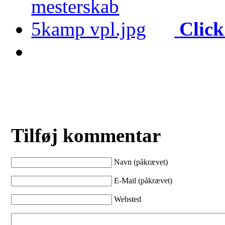
Click
Tilføj kommentar
Navn (påkrævet)
E-Mail (påkrævet)
Websted