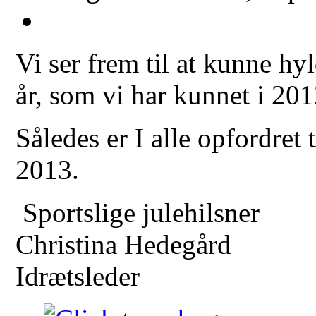
Vi ser frem til at kunne hy
år, som vi har kunnet i 201
Således er I alle opfordret 
2013.
Sportslige julehilsner
Christina Hedegård
Idrætsleder