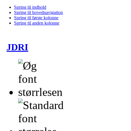
Spring til indhold
Spring til hovednavigation
Spring til første kolonne
Spring til anden kolonne
JDRI