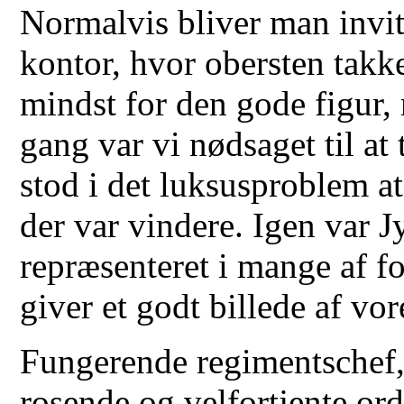
Normalvis bliver man invit
kontor, hvor obersten takke
mindst for den gode figur,
gang var vi nødsaget til at
stod i det luksusproblem a
der var vindere. Igen var 
repræsenteret i mange af fo
giver et godt billede af v
Fungerende regimentschef
rosende og velfortjente ord 