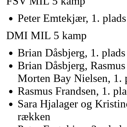
FSV MIL 5 kamp
Peter Emtekjær, 1. plad
DMI MIL 5 kamp
Brian Dåsbjerg, 1. plads
Brian Dåsbjerg, Rasmus
Morten Bay Nielsen, 1. 
Rasmus Frandsen, 1. pl
Sara Hjalager og Kristi
rækken