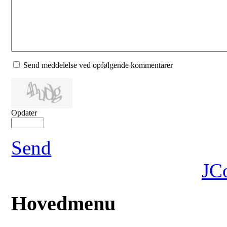
Send meddelelse ved opfølgende kommentarer
Opdater
Send
JC
Hovedmenu