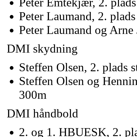
Peter Emtekjær, 2. plads
Peter Laumand, 2. plads
Peter Laumand og Arne J
DMI skydning
Steffen Olsen, 2. plads
Steffen Olsen og Hennin
300m
DMI håndbold
2. og 1. HBUESK, 2. pla