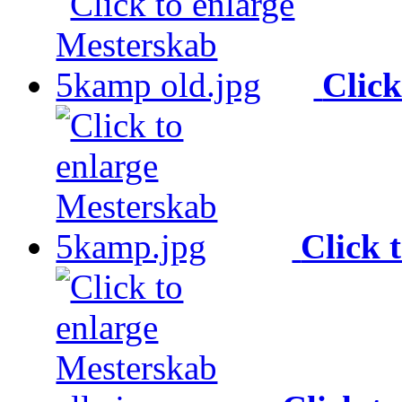
Click
Click 