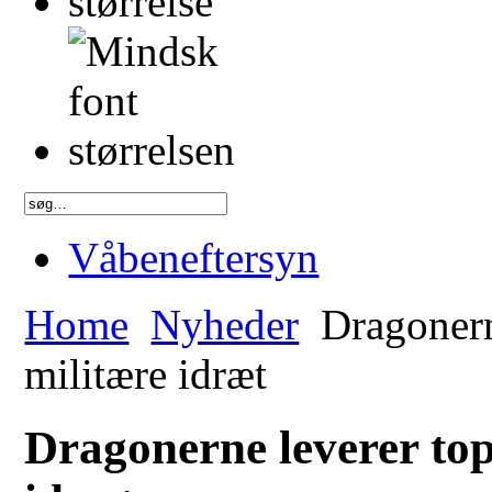
Våbeneftersyn
Home
Nyheder
Dragonerne
militære idræt
Dragonerne leverer top