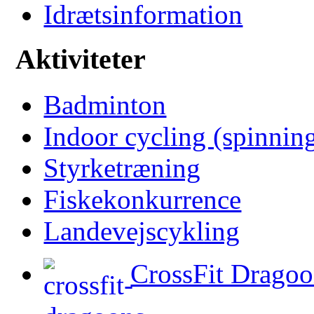
Idrætsinformation
Aktiviteter
Badminton
Indoor cycling (spinnin
Styrketræning
Fiskekonkurrence
Landevejscykling
CrossFit Dragoo