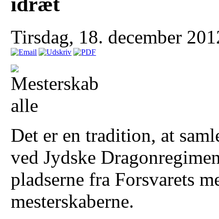
idræt
Tirsdag, 18. december 20
Det er en tradition, at sam
ved Jydske Dragonregiment
pladserne fra Forsvarets 
mesterskaberne.