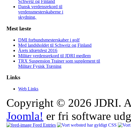
Schweiz og Finland
Dansk verdensrekord til
verdensmesterskaberne i
skydning.
Mest læste
DMI forbundsmesterskaber i golf
Med landsholdet til Schweiz og Finland
Årets idrætsfest 2016
Militær verdensrekord til JDRI medlem
TRX Suspension Trainer som supplement til
Militær Fysisk Træning
Links
Web Links
Copyright © 2026 JDRI. All
Joomla!
er fri software ud
Feed Entries