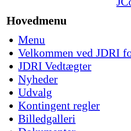
JC
Hovedmenu
Menu
Velkommen ved JDRI f
JDRI Vedtægter
Nyheder
Udvalg
Kontingent regler
Billedgalleri