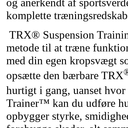
og anerkendt af sportsverd
komplette træningsredskab
TRX® Suspension Traini
metode til at træne funkti
med din egen kropsvægt so
opsætte den bærbare TRX
hurtigt i gang, uanset hvo
Trainer™ kan du udføre hu
opbygger styrke, smidighed