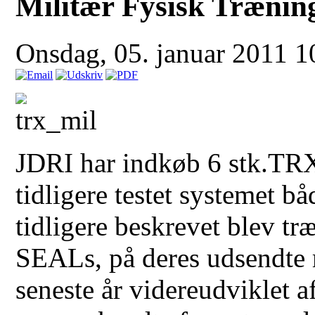
Militær Fysisk Trænin
Onsdag, 05. januar 2011 
JDRI har indkøb 6 stk.TRX
tidligere testet systemet 
tidligere beskrevet blev t
SEALs, på deres udsendte 
seneste år videreudviklet a