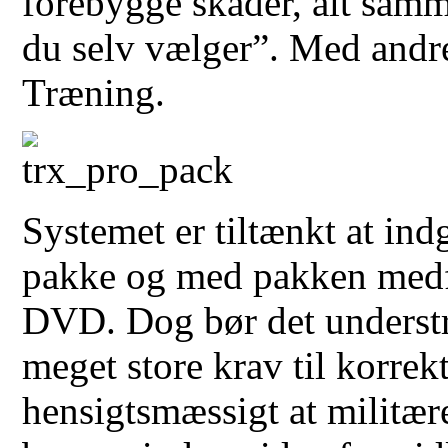
forebygge skader, alt samm
du selv vælger”. Med andre
Træning.
Systemet er tiltænkt at in
pakke og med pakken medfø
DVD. Dog bør det understre
meget store krav til korrek
hensigtsmæssigt at militære