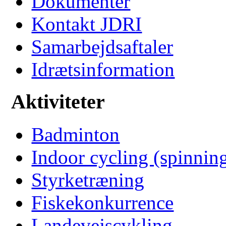
Dokumenter
Kontakt JDRI
Samarbejdsaftaler
Idrætsinformation
Aktiviteter
Badminton
Indoor cycling (spinnin
Styrketræning
Fiskekonkurrence
Landevejscykling