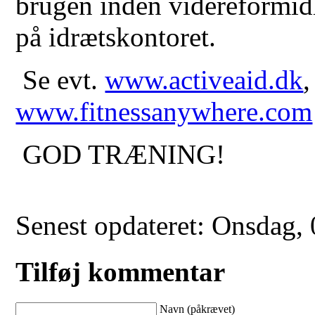
brugen inden videreformid
på idrætskontoret.
Se evt.
www.activeaid.dk
www.fitnessanywhere.com
GOD TRÆNING!
Senest opdateret: Onsdag,
Tilføj kommentar
Navn (påkrævet)