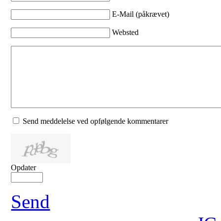
E-Mail (påkrævet)
Websted
Send meddelelse ved opfølgende kommentarer
Opdater
Send