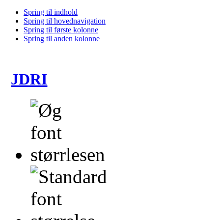
Spring til indhold
Spring til hovednavigation
Spring til første kolonne
Spring til anden kolonne
JDRI