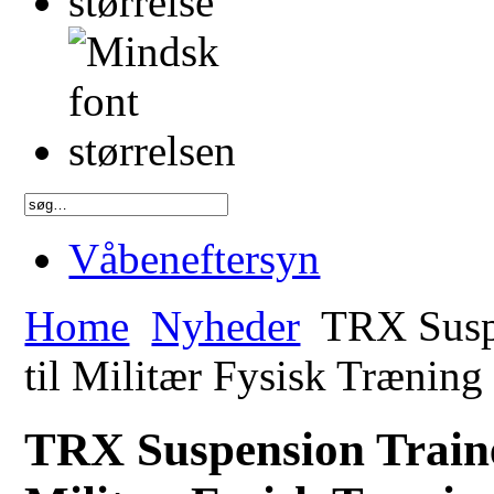
Våbeneftersyn
Home
Nyheder
TRX Suspe
til Militær Fysisk Træning
TRX Suspension Traine