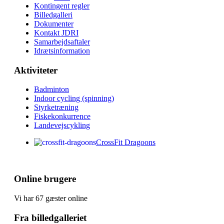
Kontingent regler
Billedgalleri
Dokumenter
Kontakt JDRI
Samarbejdsaftaler
Idrætsinformation
Aktiviteter
Badminton
Indoor cycling (spinning)
Styrketræning
Fiskekonkurrence
Landevejscykling
CrossFit Dragoons
Online brugere
Vi har 67 gæster online
Fra billedgalleriet