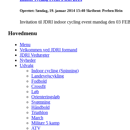
Oprettet: Søndag, 19. januar 2014 15:40
Skribent: Preben Hein
Invitation til JDRI indoor cycling event mandag den 03 FEB
Hovedmenu
Menu
Velkommen ved JDRI formand
JDRI Vedtægter
Nyheder
Udvalg
Indoor cycling (Spinning)
Landevejscykling
Fodbold
Crossfit
Løb
Orienteringsløb
Svømning
Håndbold
Triathlon
March
Militær 5 kamp
ATV