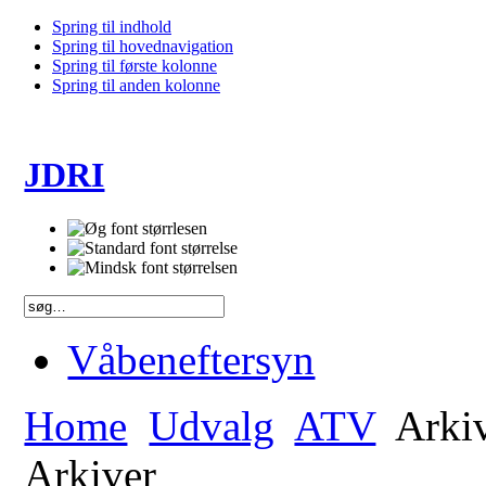
Spring til indhold
Spring til hovednavigation
Spring til første kolonne
Spring til anden kolonne
JDRI
Våbeneftersyn
Home
Udvalg
ATV
Arki
Arkiver