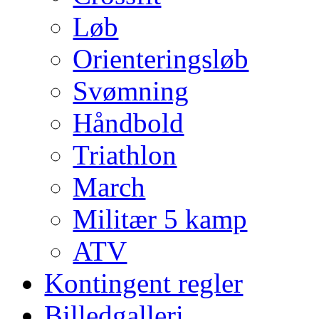
Løb
Orienteringsløb
Svømning
Håndbold
Triathlon
March
Militær 5 kamp
ATV
Kontingent regler
Billedgalleri