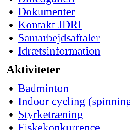
Dokumenter
Kontakt JDRI
Samarbejdsaftaler
Idrætsinformation
Aktiviteter
Badminton
Indoor cycling (spinnin
Styrketræning
Fiskekonkurrence