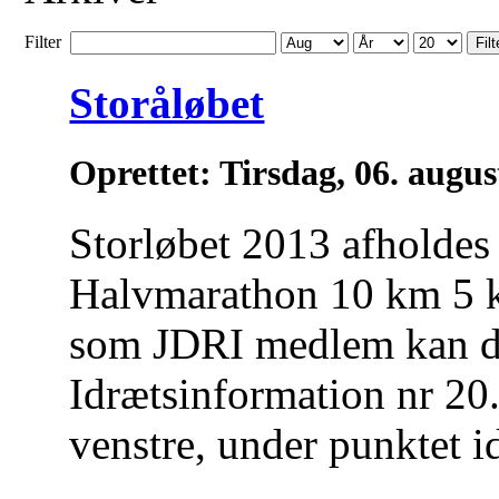
Filter
Filt
Storåløbet
Oprettet: Tirsdag, 06. augu
Storløbet 2013 afholdes
Halvmarathon 10 km 5 
som JDRI medlem kan de
Idrætsinformation nr 20.
venstre, under punktet i