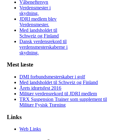
Våbeneftersyn
Verdensmester i
skydning.
JDRI medlem blev
Verdensmester.
Med landsholdet til
Schweiz og Finland
Dansk verdensrekord til
verdensmesterskaberne i
skydning.
Mest læste
DMI forbundsmesterskaber i golf
Med landsholdet til Schweiz og Finland
Årets idrætsfest 2016
Militær verdensrekord til JDRI medlem
TRX Suspension Trainer som supplement til
Militær Fysisk Træning
Links
Web Links