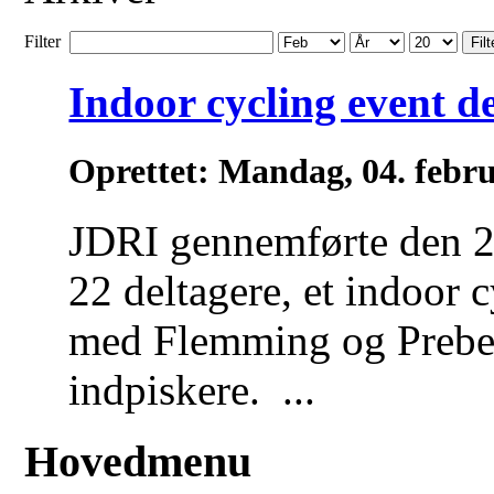
Filter
Filt
Indoor cycling event d
Oprettet: Mandag, 04. febr
JDRI gennemførte den 
22 deltagere, et indoor 
med Flemming og Prebe
indpiskere. ...
Hovedmenu