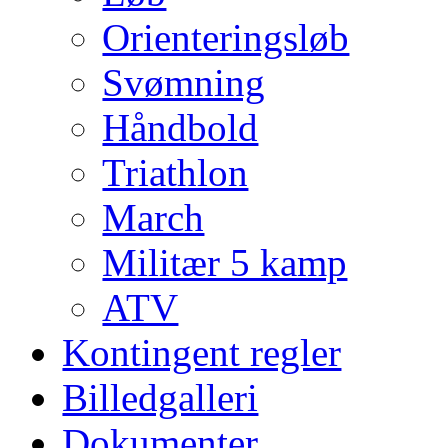
Orienteringsløb
Svømning
Håndbold
Triathlon
March
Militær 5 kamp
ATV
Kontingent regler
Billedgalleri
Dokumenter