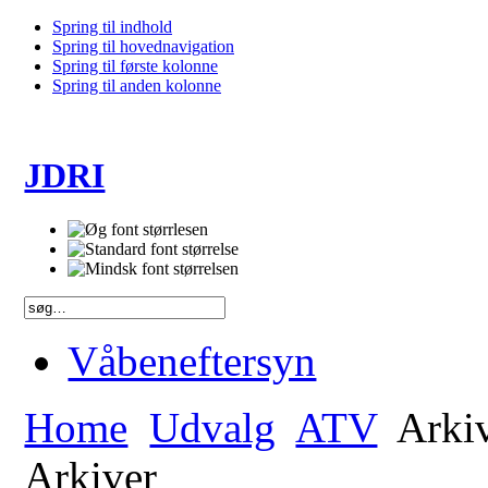
Spring til indhold
Spring til hovednavigation
Spring til første kolonne
Spring til anden kolonne
JDRI
Våbeneftersyn
Home
Udvalg
ATV
Arki
Arkiver