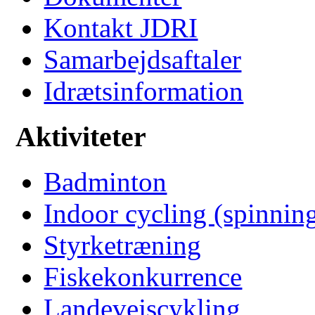
Kontakt JDRI
Samarbejdsaftaler
Idrætsinformation
Aktiviteter
Badminton
Indoor cycling (spinnin
Styrketræning
Fiskekonkurrence
Landevejscykling