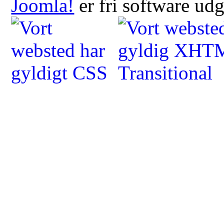
Joomla!
er fri software ud