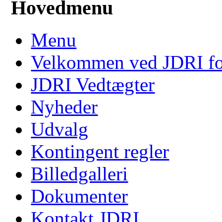
Hovedmenu
Menu
Velkommen ved JDRI f
JDRI Vedtægter
Nyheder
Udvalg
Kontingent regler
Billedgalleri
Dokumenter
Kontakt JDRI