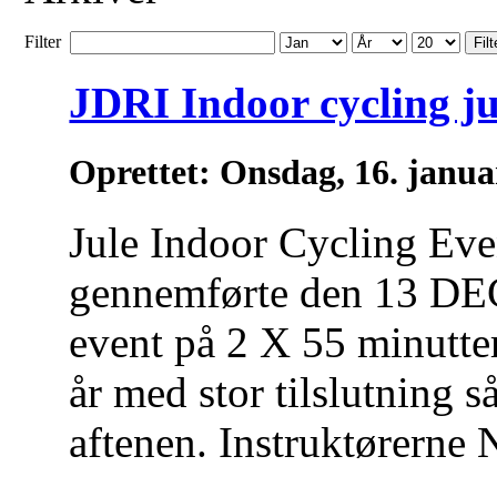
Filter
Filt
JDRI Indoor cycling j
Oprettet: Onsdag, 16. janu
Jule Indoor Cycling Ev
gennemførte den 13 DEC
event på 2 X 55 minutter
år med stor tilslutning 
aftenen. Instruktørerne N