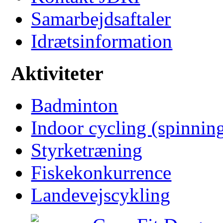
Samarbejdsaftaler
Idrætsinformation
Aktiviteter
Badminton
Indoor cycling (spinnin
Styrketræning
Fiskekonkurrence
Landevejscykling