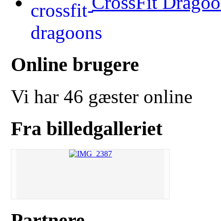
CrossFit Dragoo
Online brugere
Vi har 46 gæster online
Fra billedgalleriet
Partnere