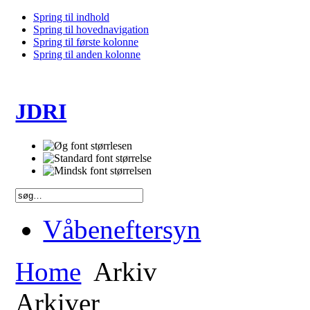
Spring til indhold
Spring til hovednavigation
Spring til første kolonne
Spring til anden kolonne
JDRI
Våbeneftersyn
Home
Arkiv
Arkiver