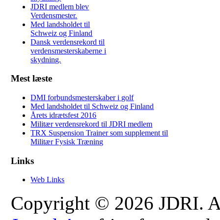
JDRI medlem blev
Verdensmester.
Med landsholdet til
Schweiz og Finland
Dansk verdensrekord til
verdensmesterskaberne i
skydning.
Mest læste
DMI forbundsmesterskaber i golf
Med landsholdet til Schweiz og Finland
Årets idrætsfest 2016
Militær verdensrekord til JDRI medlem
TRX Suspension Trainer som supplement til
Militær Fysisk Træning
Links
Web Links
Copyright © 2026 JDRI. All