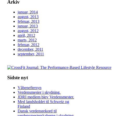
Arkiv
januar, 2014
august, 2013
februar, 2013
januar, 2013
august, 2012
april, 2012
marts, 2012
februar, 2012
december, 2011
september, 2011
Sidste nyt
Våbeneftersyn
Verdensmester i skydning.
JDRI medlem blev Verdensmester.
Med landsholdet til Schweiz og
Finland
Dansk verdensrekord til
verdensmesterskaberne i skydning.