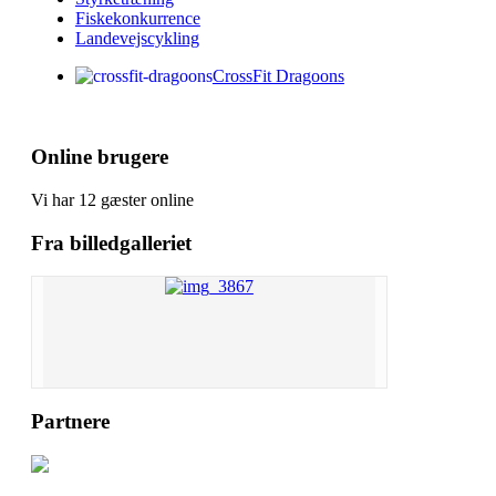
Fiskekonkurrence
Landevejscykling
CrossFit Dragoons
Online brugere
Vi har 12 gæster online
Fra billedgalleriet
Partnere