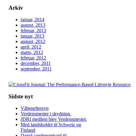
Arkiv
januar, 2014
august, 2013
februar, 2013
januar, 2013
august, 2012
april, 2012
marts, 2012
februar, 2012
december, 2011
september, 2011
Sidste nyt
Våbeneftersyn
Verdensmester i skydning.
JDRI medlem blev Verdensmester.
Med landsholdet til Schweiz og
Finland
Dansk verdensrekord til