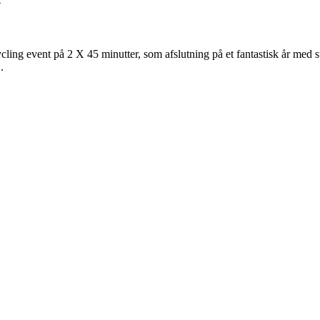
ng event på 2 X 45 minutter, som afslutning på et fantastisk år med sto
.