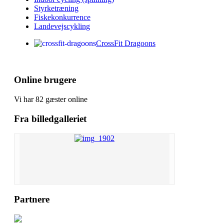
Styrketræning
Fiskekonkurrence
Landevejscykling
CrossFit Dragoons
Online brugere
Vi har 82 gæster online
Fra billedgalleriet
Partnere